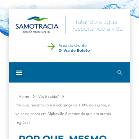
Home
Você sabia?
Por que, mesmo com a cobrança de 100% do esgoto, o
valor da conta em Alphaville é menor do que em outras
regiões?
POR QUE, MESMO