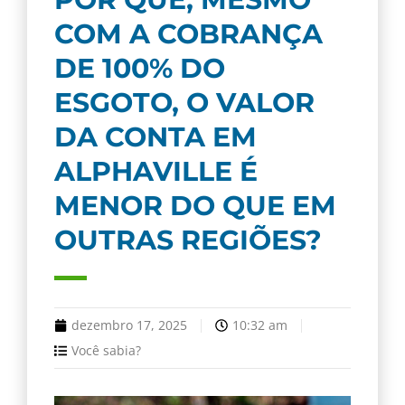
COM A COBRANÇA
DE 100% DO
ESGOTO, O VALOR
DA CONTA EM
ALPHAVILLE É
MENOR DO QUE EM
OUTRAS REGIÕES?
dezembro 17, 2025
10:32 am
Você sabia?