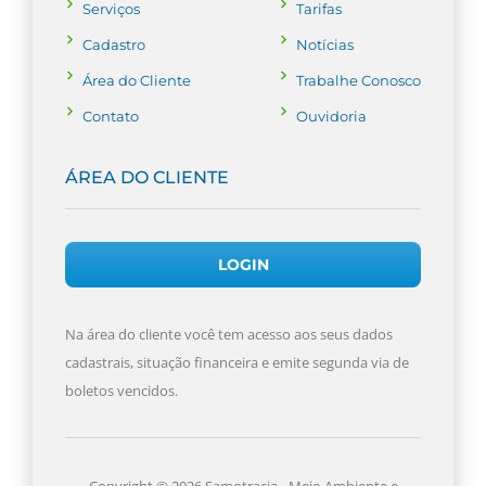
Serviços
Tarifas
Cadastro
Notícias
Área do
Cliente
Trabalhe
Conosco
Contato
Ouvidoria
ÁREA DO CLIENTE
LOGIN
Na área do cliente você tem acesso aos seus dados
cadastrais, situação financeira e emite segunda via de
boletos vencidos.
Copyright © 2026 Samotracia - Meio Ambiente e